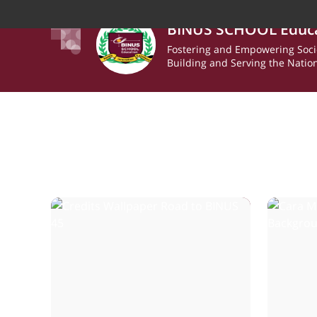
BINUS SCHOOL Educ
Fostering and Empowering Soci
Building and Serving the Natio